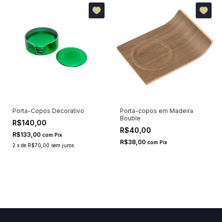
Porta-Copos Decorativo
Porta-copos em Madeira
Bouble
R$140,00
R$40,00
R$133,00
com
Pix
R$38,00
com
Pix
2
x
de
R$70,00
sem juros