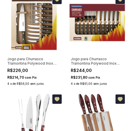
Jogo para Churrasco
Jogo para Churrasco
Tramontina Polywood Inox
Tramontina Polywood Inox
Cabo Castanho 14 Peças
Cabo Castanho 12 Peças
R$226,00
R$244,00
R$214,70
R$231,80
com
Pix
com
Pix
4
x
de
R$56,50
sem juros
4
x
de
R$61,00
sem juros