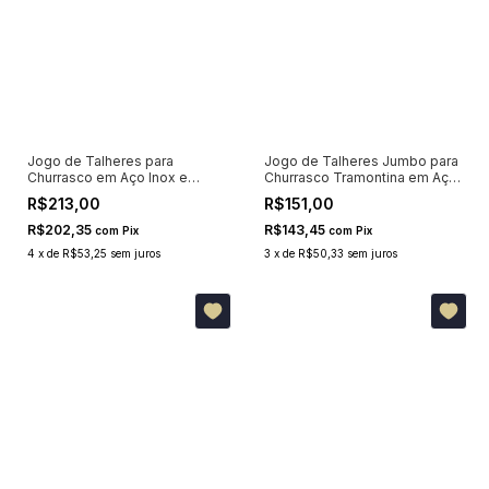
Jogo de Talheres para
Jogo de Talheres Jumbo para
Churrasco em Aço Inox e
Churrasco Tramontina em Aço
Madeira Natural Tramontina 12
Inox com Cabo Polywood
R$213,00
R$151,00
Peças 22299002
Vermelho 4 Peças 21198708
R$202,35
R$143,45
com
Pix
com
Pix
4
x
de
R$53,25
sem juros
3
x
de
R$50,33
sem juros