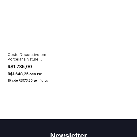
Cesto Decorativo em
Porcelana Nature
23x29x15,26cm
R$1.735,00
R$1.648,25
com
Pix
10
x
de
R$173,50
sem juros
Newsletter