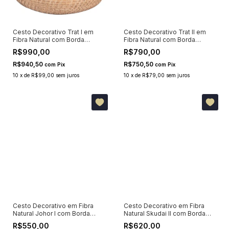
Cesto Decorativo Trat I em
Cesto Decorativo Trat II em
Fibra Natural com Borda
Fibra Natural com Borda
Dourada 35x35cm
Dourada 33x33cm
R$990,00
R$790,00
R$940,50
R$750,50
com
Pix
com
Pix
10
x
de
R$99,00
sem juros
10
x
de
R$79,00
sem juros
Cesto Decorativo em Fibra
Cesto Decorativo em Fibra
Natural Johor I com Borda
Natural Skudai II com Borda
Dourada 29x27x26cm
Dourada 21x21x21cm
R$550,00
R$620,00