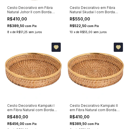
Cesto Decorativo em Fibra
Cesto Decorativo em Fibra
Natural Johor II com Borda
Natural Skudai I com Borda
Dourada 24x23x21cm
Dourada 15x30x30cm
R$410,00
R$550,00
R$389,50
R$522,50
com
Pix
com
Pix
8
x
de
R$51,25
sem juros
10
x
de
R$55,00
sem juros
Cesto Decorativo Kampaki I
Cesto Decorativo Kampaki II
em Fibra Natural com Borda
em Fibra Natural com Borda
Dourada 35x35cm
Dourada 29x29cm
R$480,00
R$410,00
R$456,00
R$389,50
com
Pix
com
Pix