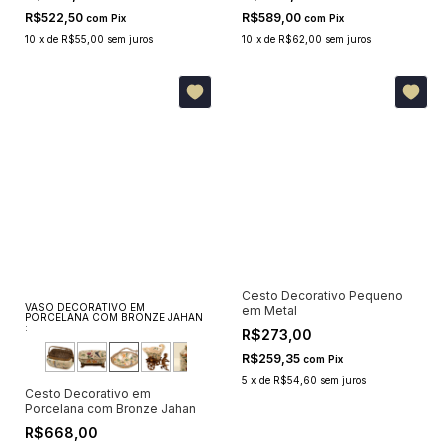
R$522,50
R$589,00
com
Pix
com
Pix
10
x
de
R$55,00
sem juros
10
x
de
R$62,00
sem juros
Cesto Decorativo Pequeno
VASO DECORATIVO EM
em Metal
PORCELANA COM BRONZE JAHAN
:
R$273,00
R$259,35
com
Pix
5
x
de
R$54,60
sem juros
Cesto Decorativo em
Porcelana com Bronze Jahan
R$668,00