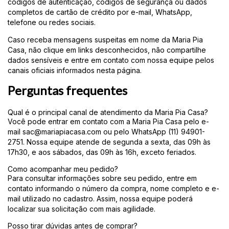
códigos de autenticação, códigos de segurança ou dados
completos de cartão de crédito por e-mail, WhatsApp,
telefone ou redes sociais.
Caso receba mensagens suspeitas em nome da Maria Pia
Casa, não clique em links desconhecidos, não compartilhe
dados sensíveis e entre em contato com nossa equipe pelos
canais oficiais informados nesta página.
Perguntas frequentes
Qual é o principal canal de atendimento da Maria Pia Casa?
Você pode entrar em contato com a Maria Pia Casa pelo e-
mail
sac@mariapiacasa.com
ou pelo WhatsApp (11) 94901-
2751. Nossa equipe atende de segunda a sexta, das 09h às
17h30, e aos sábados, das 09h às 16h, exceto feriados.
Como acompanhar meu pedido?
Para consultar informações sobre seu pedido, entre em
contato informando o número da compra, nome completo e e-
mail utilizado no cadastro. Assim, nossa equipe poderá
localizar sua solicitação com mais agilidade.
Posso tirar dúvidas antes de comprar?