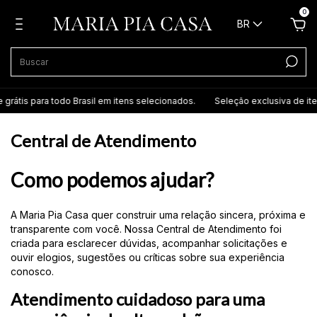
0
BR
s para todo Brasil em itens selecionados.
Seleção exclusiva de itens até
Central de Atendimento
Como podemos ajudar?
A Maria Pia Casa quer construir uma relação sincera, próxima e
transparente com você. Nossa Central de Atendimento foi
criada para esclarecer dúvidas, acompanhar solicitações e
ouvir elogios, sugestões ou críticas sobre sua experiência
conosco.
Atendimento cuidadoso para uma