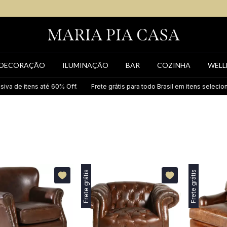
DECORAÇÃO
ILUMINAÇÃO
BAR
COZINHA
WELL
ens até 60% Off.
Frete grátis para todo Brasil em itens selecionados.
Frete grátis
Frete grátis