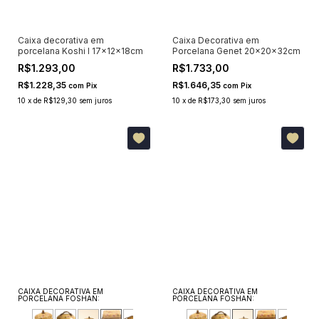
Caixa decorativa em
Caixa Decorativa em
porcelana Koshi I 17x12x18cm
Porcelana Genet 20x20x32cm
R$1.293,00
R$1.733,00
R$1.228,35
R$1.646,35
com
Pix
com
Pix
10
x
de
R$129,30
sem juros
10
x
de
R$173,30
sem juros
CAIXA DECORATIVA EM
CAIXA DECORATIVA EM
PORCELANA FOSHAN:
PORCELANA FOSHAN: