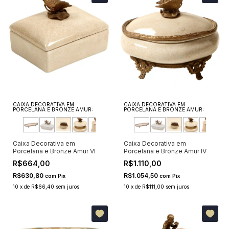
CAIXA DECORATIVA EM
CAIXA DECORATIVA EM
PORCELANA E BRONZE AMUR:
PORCELANA E BRONZE AMUR:
Caixa Decorativa em
Caixa Decorativa em
Porcelana e Bronze Amur VI
Porcelana e Bronze Amur IV
R$664,00
R$1.110,00
R$630,80
R$1.054,50
com
Pix
com
Pix
10
x
de
R$66,40
sem juros
10
x
de
R$111,00
sem juros