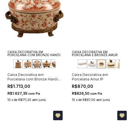
CAIXA DECORATIVA EM
CAIXA DECORATIVA EM
PORCELANA COM BRONZE HANÓI:
PORCELANA E BRONZE AMUR:
Caixa Decorativa em
Caixa Decorativa em
Porcelana com Bronze Hanói
Porcelana Amur IP
III
R$1.713,00
R$870,00
R$1.627,35
R$826,50
com
Pix
com
Pix
10
x
de
R$171,30
sem juros
10
x
de
R$87,00
sem juros