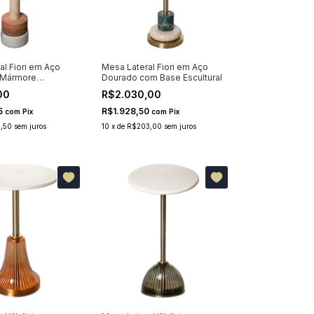
al Fiori em Aço
Mesa Lateral Fiori em Aço
 Mármore
Dourado com Base Escultural
00
R$2.030,00
5
R$1.928,50
com
Pix
com
Pix
,50
sem juros
10
x
de
R$203,00
sem juros