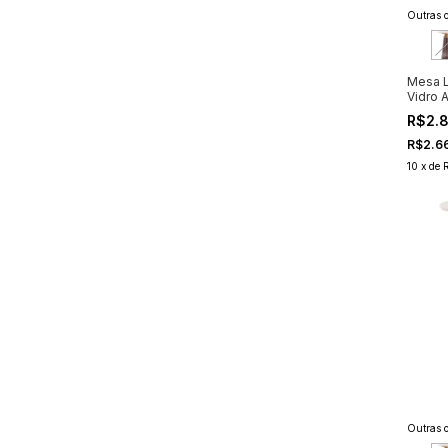
Outras o
Mesa L
Vidro 
R$2.
R$2.6
10
x
de
Outras o