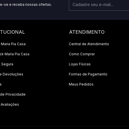
e-se e receba nossas ofertas.
ITUCIONAL
ATENDIMENTO
 Maria Pia Casa
Central de Atendimento
k Maria Pia Casa
Como Comprar
 Segura
Lojas Físicas
 e Devoluções
Formas de Pagamento
s
Meus Pedidos
a de Privacidade
 Avaliações