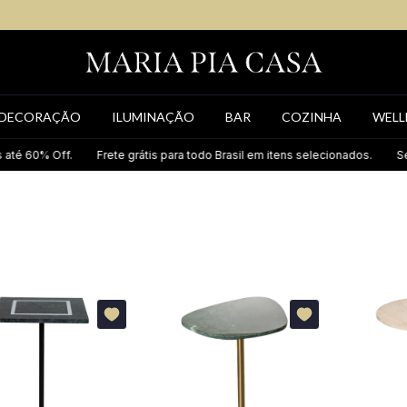
DECORAÇÃO
ILUMINAÇÃO
BAR
COZINHA
WELL
0% Off.
Frete grátis para todo Brasil em itens selecionados.
Seleção 