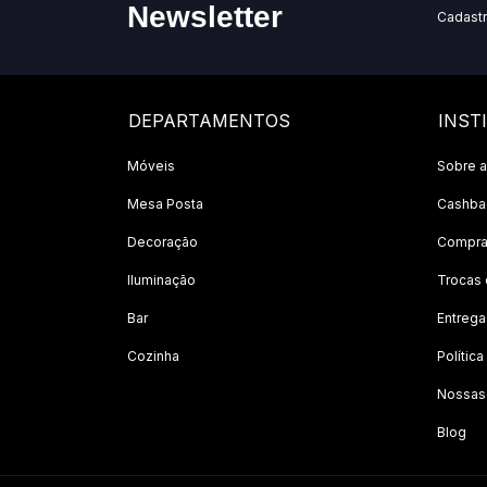
Newsletter
Cadastr
DEPARTAMENTOS
INST
Móveis
Sobre a
Mesa Posta
Cashbac
Decoração
Compra
Iluminação
Trocas
Bar
Entrega
Cozinha
Polític
Nossas
Blog