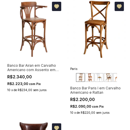
Banco Bar Airan em Carvalho
Paris:
Americano com Assento em
Rattan e Braços
R$2.340,00
R$2.223,00
com
Pix
Banco Bar Paris I em Carvalho
10
x
de
R$234,00
sem juros
Americano e Rattan
R$2.200,00
R$2.090,00
com
Pix
10
x
de
R$220,00
sem juros