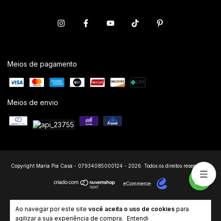
Meios de pagamento
Meios de envio
Copyright Maria Pia Casa - 07934085000124 - 2026. Todos os direitos reservados.
eCommerce:
Ao navegar por este site
você aceita o uso de cookies
para
agilizar a sua experiência de compra.
Entendi