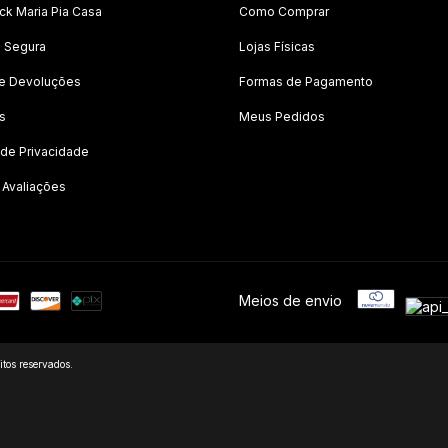
k Maria Pia Casa
Como Comprar
 Segura
Lojas Físicas
 e Devoluções
Formas de Pagamento
s
Meus Pedidos
a de Privacidade
 Avaliações
Meios de envio
tos reservados.