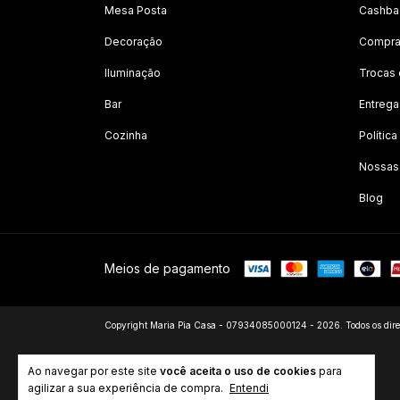
Mesa Posta
Cashbac
Decoração
Compra
Iluminação
Trocas
Bar
Entrega
Cozinha
Polític
Nossas
Blog
Meios de pagamento
Copyright Maria Pia Casa - 07934085000124 - 2026. Todos os direi
Ao navegar por este site
você aceita o uso de cookies
para
agilizar a sua experiência de compra.
Entendi