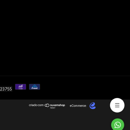
eCommerce: