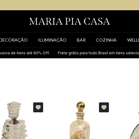
DECORAÇÃO
ILUMINAÇÃO
BAR
COZINHA
WELL
ens até 60% Off.
Frete grátis para todo Brasil em itens selecionados.