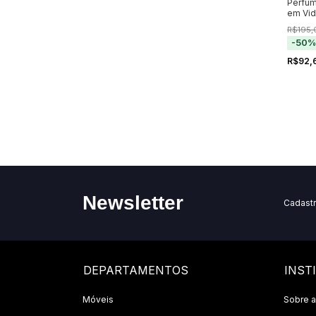
Perfum
em Vi
R$195,
-
50
R$92,
Newsletter
Cadastr
DEPARTAMENTOS
INST
Móveis
Sobre a