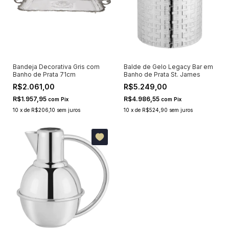
Bandeja Decorativa Gris com
Balde de Gelo Legacy Bar em
Banho de Prata 71cm
Banho de Prata St. James
R$2.061,00
R$5.249,00
R$1.957,95
R$4.986,55
com
Pix
com
Pix
10
x
de
R$206,10
sem juros
10
x
de
R$524,90
sem juros