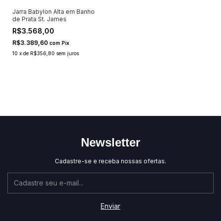
Jarra Babylon Alta em Banho
de Prata St. James
R$3.568,00
R$3.389,60
com
Pix
10
x
de
R$356,80
sem juros
Newsletter
Cadastre-se e receba nossas ofertas.