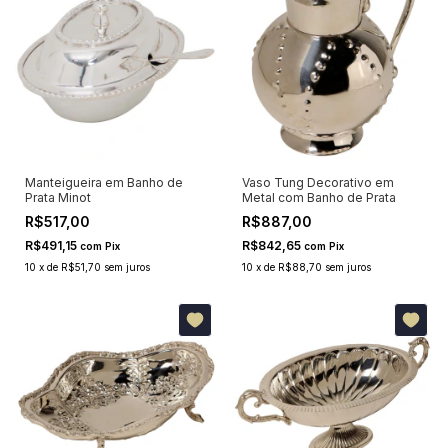
Manteigueira em Banho de
Vaso Tung Decorativo em
Prata Minot
Metal com Banho de Prata
R$517,00
R$887,00
R$491,15
R$842,65
com
Pix
com
Pix
10
x
de
R$51,70
sem juros
10
x
de
R$88,70
sem juros