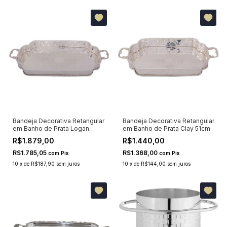
Bandeja Decorativa Retangular
Bandeja Decorativa Retangular
em Banho de Prata Logan
em Banho de Prata Clay 51cm
60cm
R$1.879,00
R$1.440,00
R$1.785,05
R$1.368,00
com
Pix
com
Pix
10
x
de
R$187,90
sem juros
10
x
de
R$144,00
sem juros