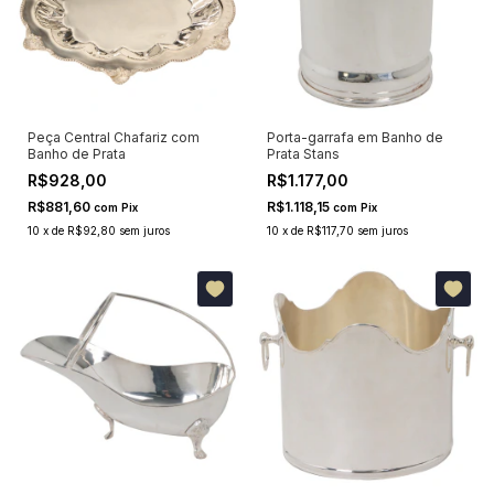
Peça Central Chafariz com
Porta-garrafa em Banho de
Banho de Prata
Prata Stans
R$928,00
R$1.177,00
R$881,60
R$1.118,15
com
Pix
com
Pix
10
x
de
R$92,80
sem juros
10
x
de
R$117,70
sem juros