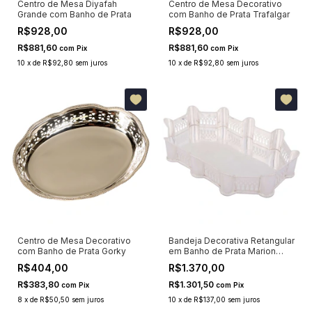
Centro de Mesa Diyafah
Centro de Mesa Decorativo
Grande com Banho de Prata
com Banho de Prata Trafalgar
R$928,00
R$928,00
R$881,60
R$881,60
com
Pix
com
Pix
10
x
de
R$92,80
sem juros
10
x
de
R$92,80
sem juros
Centro de Mesa Decorativo
Bandeja Decorativa Retangular
com Banho de Prata Gorky
em Banho de Prata Marion
39cm
R$404,00
R$1.370,00
R$383,80
R$1.301,50
com
Pix
com
Pix
8
x
de
R$50,50
sem juros
10
x
de
R$137,00
sem juros