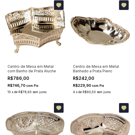
Centro de Mesa em Metal
Centro de Mesa em Metal
com Banho de Prata Aluche
Banhado a Prata Pienc
R$786,00
R$242,00
R$746,70
R$229,90
com
Pix
com
Pix
10
x
de
R$78,60
sem juros
4
x
de
R$60,50
sem juros