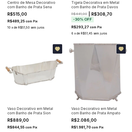
Centro de Mesa Decorativo
Tigela Decorativa em Metal
com Banho de Prata Sena
com Banho de Prata Davos
R$515,00
| R$308,70
R$441,00
-
30
%
OFF
R$489,25
com
Pix
R$293,27
com
Pix
10
x
de
R$51,50
sem juros
6
x
de
R$51,45
sem juros
Vaso Decorativo em Metal
Vaso Decorativo em Metal
com Banho de Prata Sion
com Banho de Prata Ampato
R$889,00
R$2.086,00
R$844,55
R$1.981,70
com
Pix
com
Pix