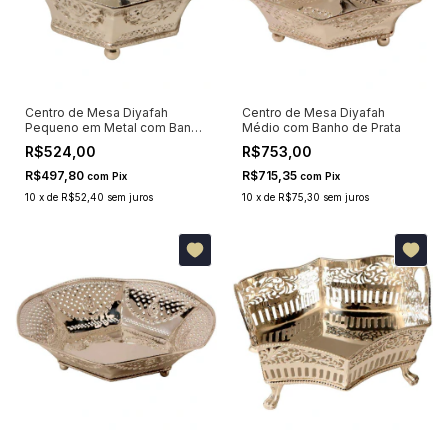
Centro de Mesa Diyafah
Centro de Mesa Diyafah
Pequeno em Metal com Banho
Médio com Banho de Prata
de Prata
R$524,00
R$753,00
R$497,80
R$715,35
com
Pix
com
Pix
10
x
de
R$52,40
sem juros
10
x
de
R$75,30
sem juros