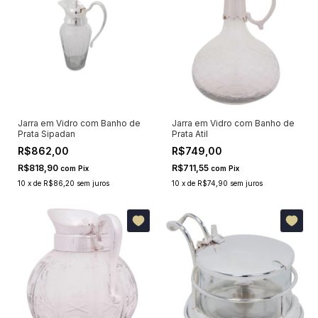
Jarra em Vidro com Banho de
Jarra em Vidro com Banho de
Prata Sipadan
Prata Atil
R$862,00
R$749,00
R$818,90
R$711,55
com
Pix
com
Pix
10
x
de
R$86,20
sem juros
10
x
de
R$74,90
sem juros