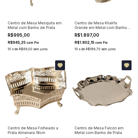
Centro de Mesa Mesquita em
Centro de Mesa Khalifa
Metal com Banho de Prata
Grande em Metal com Banho
de Prata
R$995,00
R$1.897,00
R$945,25
R$1.802,15
com
Pix
com
Pix
10
x
de
R$99,50
sem juros
10
x
de
R$189,70
sem juros
Centro de Mesa Folheado a
Centro de Mesa Falcon em
Prata Almenara 18cm
Metal com Banho de Prata