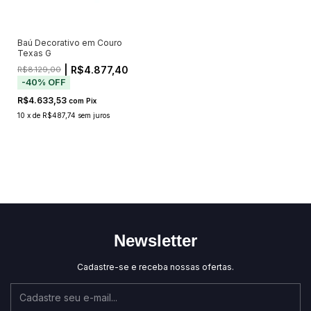
Baú Decorativo em Couro
Texas G
| R$4.877,40
R$8.129,00
-
40
%
OFF
R$4.633,53
com
Pix
10
x
de
R$487,74
sem juros
Newsletter
Cadastre-se e receba nossas ofertas.