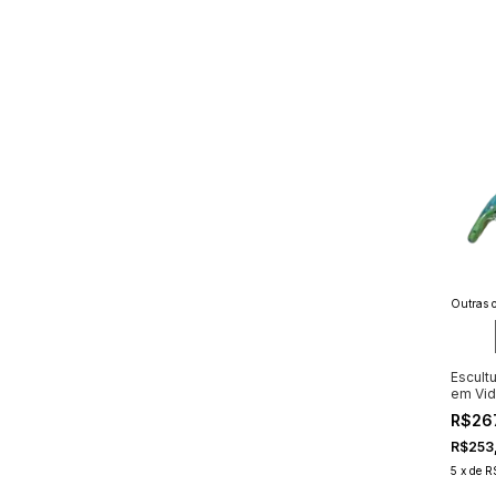
Outras o
Escult
em Vid
R$26
R$253
5
x
de
R