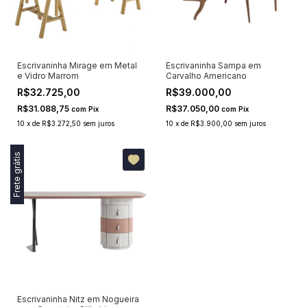
Escrivaninha Mirage em Metal
Escrivaninha Sampa em
e Vidro Marrom
Carvalho Americano
R$32.725,00
R$39.000,00
R$31.088,75
R$37.050,00
com
Pix
com
Pix
10
x
de
R$3.272,50
sem juros
10
x
de
R$3.900,00
sem juros
Frete grátis
Escrivaninha Nitz em Nogueira