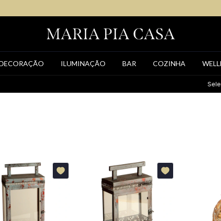
DECORAÇÃO
ILUMINAÇÃO
BAR
COZINHA
WELL
Seleção exclusiva de i