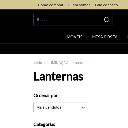
Como comprar
Quem somos
Fale conosco
MÓVEIS
MESA POSTA
Início
.
ILUMINAÇÃO
.
Lanternas
Lanternas
Ordenar por
Categorias