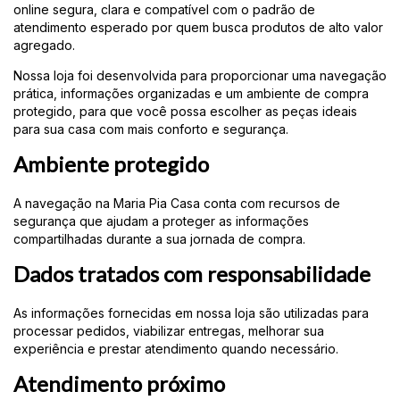
online segura, clara e compatível com o padrão de
atendimento esperado por quem busca produtos de alto valor
agregado.
Nossa loja foi desenvolvida para proporcionar uma navegação
prática, informações organizadas e um ambiente de compra
protegido, para que você possa escolher as peças ideais
para sua casa com mais conforto e segurança.
Ambiente protegido
A navegação na Maria Pia Casa conta com recursos de
segurança que ajudam a proteger as informações
compartilhadas durante a sua jornada de compra.
Dados tratados com responsabilidade
As informações fornecidas em nossa loja são utilizadas para
processar pedidos, viabilizar entregas, melhorar sua
experiência e prestar atendimento quando necessário.
Atendimento próximo