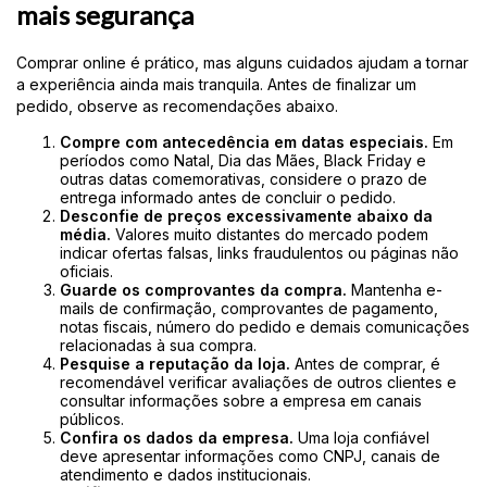
mais segurança
Comprar online é prático, mas alguns cuidados ajudam a tornar
a experiência ainda mais tranquila. Antes de finalizar um
pedido, observe as recomendações abaixo.
Compre com antecedência em datas especiais.
Em
períodos como Natal, Dia das Mães, Black Friday e
outras datas comemorativas, considere o prazo de
entrega informado antes de concluir o pedido.
Desconfie de preços excessivamente abaixo da
média.
Valores muito distantes do mercado podem
indicar ofertas falsas, links fraudulentos ou páginas não
oficiais.
Guarde os comprovantes da compra.
Mantenha e-
mails de confirmação, comprovantes de pagamento,
notas fiscais, número do pedido e demais comunicações
relacionadas à sua compra.
Pesquise a reputação da loja.
Antes de comprar, é
recomendável verificar avaliações de outros clientes e
consultar informações sobre a empresa em canais
públicos.
Confira os dados da empresa.
Uma loja confiável
deve apresentar informações como CNPJ, canais de
atendimento e dados institucionais.