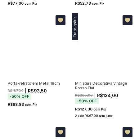
R$77,90
R$52,73
com
Pix
com
Pix
Frete grátis
Porta-retrato em Metal 18cm
Miniatura Decorativa Vintage
Rosso Fiat
| R$93,50
R$187,00
| R$134,00
R$268,00
-
50
%
OFF
-
50
%
OFF
R$88,83
com
Pix
R$127,30
com
Pix
2
x
de
R$67,00
sem juros