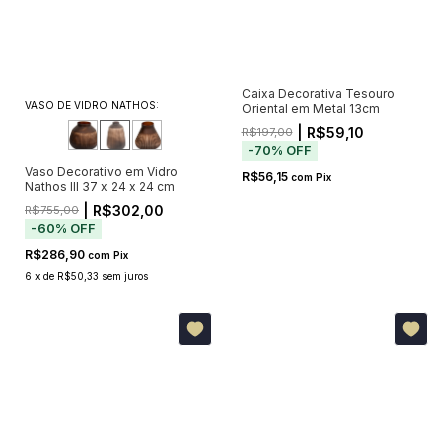
Caixa Decorativa Tesouro
VASO DE VIDRO NATHOS:
Oriental em Metal 13cm
| R$59,10
R$197,00
-
70
%
OFF
Vaso Decorativo em Vidro
R$56,15
com
Pix
Nathos III 37 x 24 x 24 cm
| R$302,00
R$755,00
-
60
%
OFF
R$286,90
com
Pix
6
x
de
R$50,33
sem juros