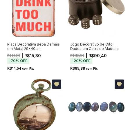
Placa Decorativa Beba Demais
Jogo Decorativo de Oito
em Metal 29x40cm
Dados em Caixa de Madeira
| R$15,30
| R$90,40
R$51,00
R$113,00
-
70
%
OFF
-
20
%
OFF
R$14,54
R$85,88
com
Pix
com
Pix