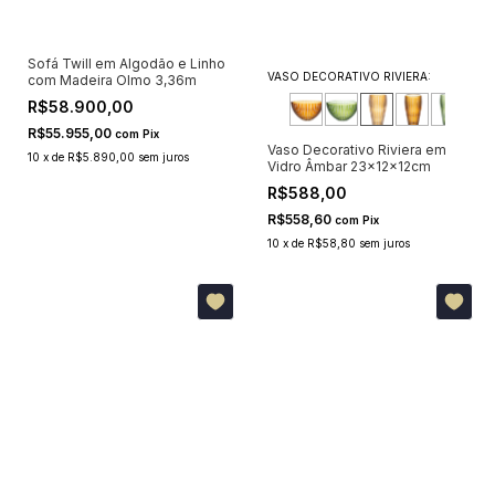
Sofá Twill em Algodão e Linho
VASO DECORATIVO RIVIERA:
com Madeira Olmo 3,36m
R$58.900,00
R$55.955,00
com
Pix
Vaso Decorativo Riviera em
10
x
de
R$5.890,00
sem juros
Vidro Âmbar 23x12x12cm
R$588,00
R$558,60
com
Pix
10
x
de
R$58,80
sem juros