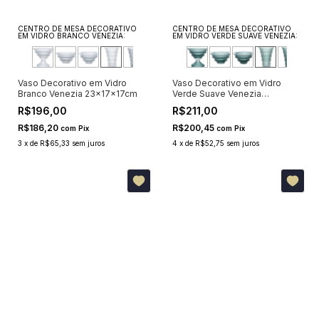
CENTRO DE MESA DECORATIVO
CENTRO DE MESA DECORATIVO
EM VIDRO BRANCO VENEZIA:
EM VIDRO VERDE SUAVE VENEZIA:
Vaso Decorativo em Vidro
Vaso Decorativo em Vidro
Branco Venezia 23x17x17cm
Verde Suave Venezia
23x17x17cm
R$196,00
R$211,00
R$186,20
R$200,45
com
Pix
com
Pix
3
x
de
R$65,33
sem juros
4
x
de
R$52,75
sem juros