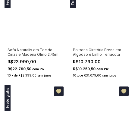
Sofá Naturalis em Tecido
Poltrona Giratória Brena em
Cinza e Madeira Olmo 2,45m
Algodão e Linho Terracota
R$23.990,00
R$10.790,00
R$22.790,50
R$10.250,50
com
Pix
com
Pix
10
x
de
R$2.399,00
sem juros
10
x
de
R$1.079,00
sem juros
Frete grátis