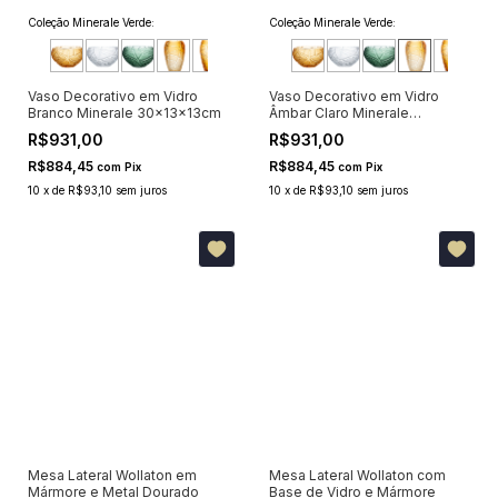
Coleção Minerale Verde:
Coleção Minerale Verde:
Vaso Decorativo em Vidro
Vaso Decorativo em Vidro
Branco Minerale 30x13x13cm
Âmbar Claro Minerale
30x13x13cm
R$931,00
R$931,00
R$884,45
R$884,45
com
Pix
com
Pix
10
x
de
R$93,10
sem juros
10
x
de
R$93,10
sem juros
Mesa Lateral Wollaton em
Mesa Lateral Wollaton com
Mármore e Metal Dourado
Base de Vidro e Mármore