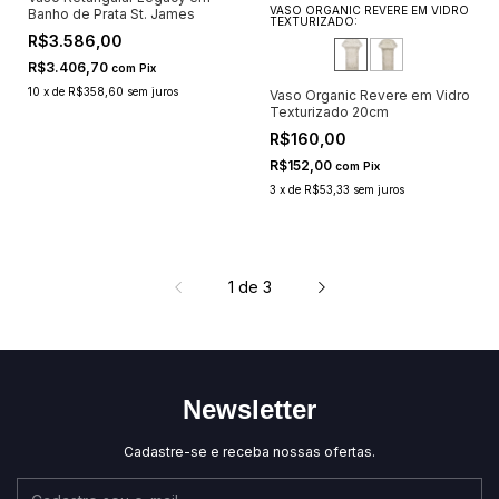
VASO ORGANIC REVERE EM VIDRO
Banho de Prata St. James
TEXTURIZADO:
R$3.586,00
R$3.406,70
com
Pix
10
x
de
R$358,60
sem juros
Vaso Organic Revere em Vidro
Texturizado 20cm
R$160,00
R$152,00
com
Pix
3
x
de
R$53,33
sem juros
1
de
3
Newsletter
Cadastre-se e receba nossas ofertas.