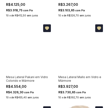
R$4.125,00
R$3.267,00
R$3.918,75
R$3.103,65
com
Pix
com
Pix
10
x
de
R$412,50
sem juros
10
x
de
R$326,70
sem juros
Mesa Lateral Pakani em Vidro
Mesa Lateral Mallo em Vidro e
Colorido e Mármore
Mármore
R$4.554,00
R$3.927,00
R$4.326,30
R$3.730,65
com
Pix
com
Pix
10
x
de
R$455,40
sem juros
10
x
de
R$392,70
sem juros