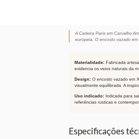
A Cadeira Paris em Carvalho Ame
europeia. O encosto vazado em 
Materialidade:
Fabricada artesa
evidencia os veios naturais da m
Design:
O encosto vazado em X, 
visualmente equilibrada. A insp
Uso indicado:
Indicada para sa
referências rústicas e contempo
Especificações téc