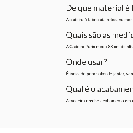
De que material é 
A cadeira é fabricada artesanalmen
Quais são as medi
A Cadeira Paris mede 88 cm de alt
Onde usar?
É indicada para salas de jantar, v
Qual é o acabame
A madeira recebe acabamento em ca