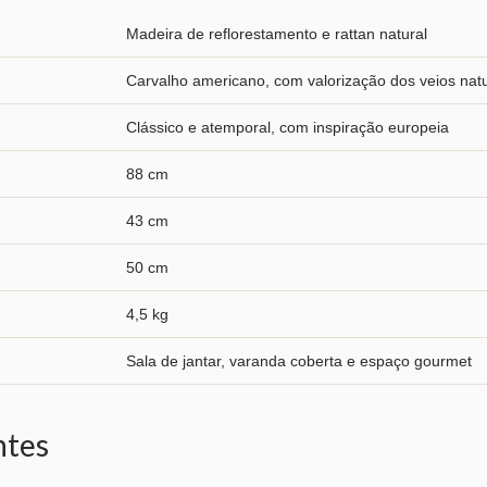
Madeira de reflorestamento e rattan natural
Carvalho americano, com valorização dos veios nat
Clássico e atemporal, com inspiração europeia
88 cm
43 cm
50 cm
4,5 kg
Sala de jantar, varanda coberta e espaço gourmet
ntes