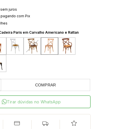
sem juros
pagando com Pix
alhes
Cadeira Paris em Carvalho Americano e Rattan
COMPRAR
Tirar dúvidas no WhatsApp