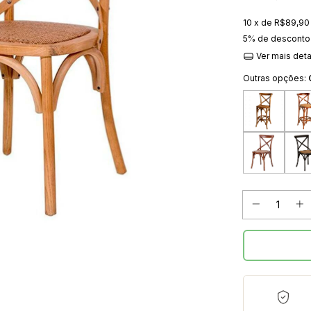
10
x de
R$89,90
5% de desconto
Ver mais det
Outras opções: