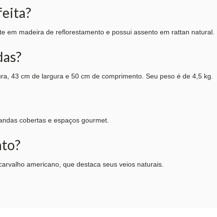
feita?
te em madeira de reflorestamento e possui assento em rattan natural.
das?
ura, 43 cm de largura e 50 cm de comprimento. Seu peso é de 4,5 kg.
arandas cobertas e espaços gourmet.
nto?
rvalho americano, que destaca seus veios naturais.