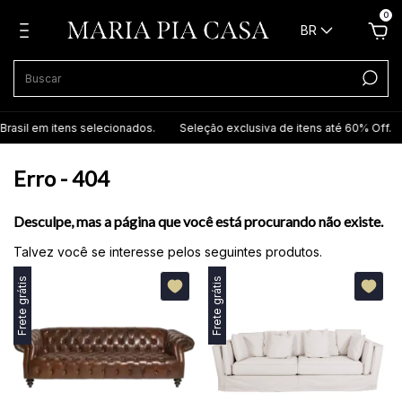
0
BR
rasil em itens selecionados.
Seleção exclusiva de itens até 60% Off.
Erro - 404
Desculpe, mas a página que você está procurando não existe.
Talvez você se interesse pelos seguintes produtos.
Frete grátis
Frete grátis