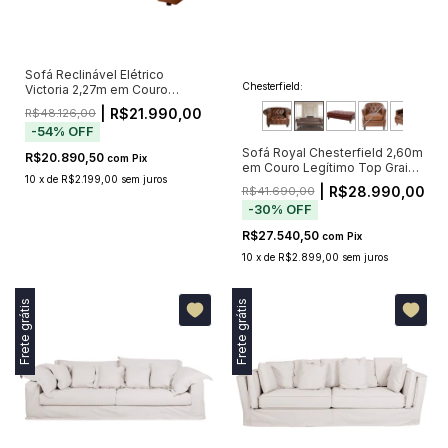
Sofá Reclinável Elétrico
Chesterfield:
Victoria 2,27m em Couro
Caramelo — Bivolt
| R$21.990,00
R$48.126,00
-
54
%
OFF
Sofá Royal Chesterfield 2,60m
R$20.890,50
com
Pix
em Couro Legítimo Top Grain
10
x
de
R$2.199,00
sem juros
Marrom com Capitonê (Pré-
| R$28.990,00
R$41.690,00
Venda - Envio a Partir de 20/11)
-
30
%
OFF
R$27.540,50
com
Pix
10
x
de
R$2.899,00
sem juros
Frete grátis
Frete grátis