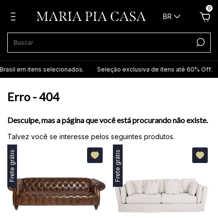
0
BR
rasil em itens selecionados.
Seleção exclusiva de itens até 60% Off.
Erro - 404
Desculpe, mas a página que você está procurando não existe.
Talvez você se interesse pelos seguintes produtos.
Frete grátis
Frete grátis