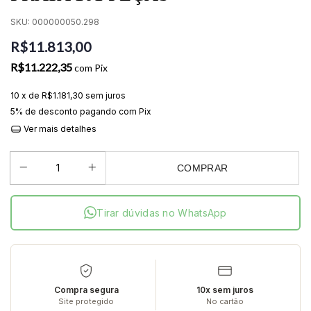
SKU:
000000050.298
R$11.813,00
R$11.222,35
com
Pix
10
x de
R$1.181,30
sem juros
5% de desconto
pagando com Pix
Ver mais detalhes
COMPRAR
Tirar dúvidas no WhatsApp
Compra segura
10x sem juros
Site protegido
No cartão