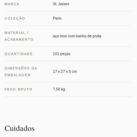
St. James
MARCA
Paris
COLEÇÃO
MATERIAL /
aço inox com banho de prata
ACABAMENTO
101 peças
QUANTIDADE
DIMENSÕES DA
17 x 27 x 5 cm
EMBALAGEM
7,50 kg
PESO BRUTO
Cuidados