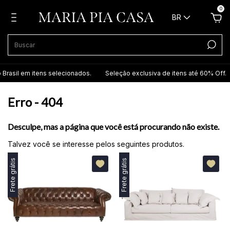
0
BR
 Brasil em itens selecionados.
Seleção exclusiva de itens até 60% Off.
Erro - 404
Desculpe, mas a página que você está procurando não existe.
Talvez você se interesse pelos seguintes produtos.
Frete grátis
Frete grátis