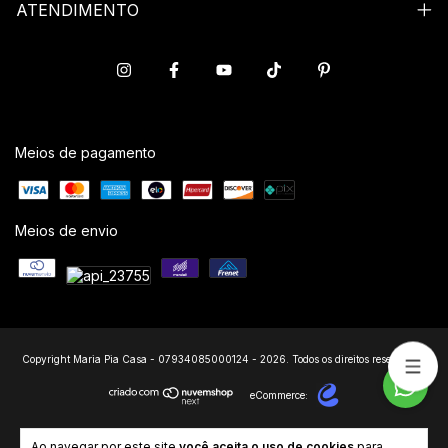
ATENDIMENTO
Meios de pagamento
Meios de envio
Copyright Maria Pia Casa - 07934085000124 - 2026. Todos os direitos reservados.
eCommerce:
Ao navegar por este site
você aceita o uso de cookies
para