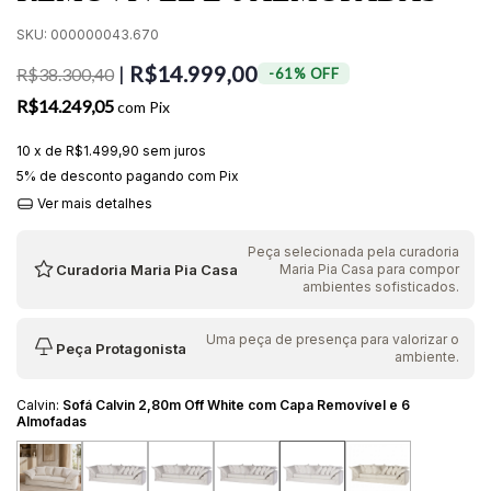
SKU:
000000043.670
R$14.999,00
|
R$38.300,40
-
61
%
OFF
R$14.249,05
com
Pix
10
x de
R$1.499,90
sem juros
5% de desconto
pagando com Pix
Ver mais detalhes
Peça selecionada pela curadoria
Curadoria Maria Pia Casa
Maria Pia Casa para compor
ambientes sofisticados.
Uma peça de presença para valorizar o
Peça Protagonista
ambiente.
Calvin:
Sofá Calvin 2,80m Off White com Capa Removível e 6
Almofadas