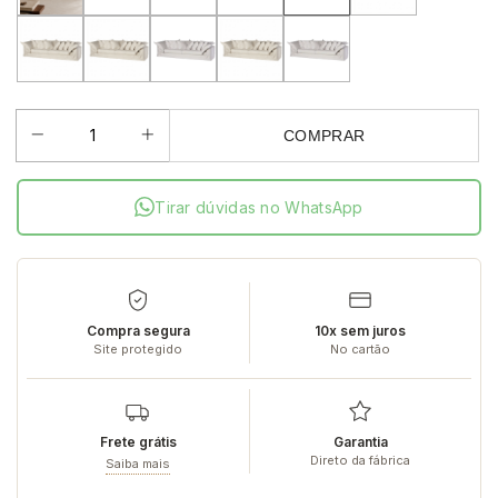
COMPRAR
Tirar dúvidas no WhatsApp
Compra segura
10x sem juros
Site protegido
No cartão
Frete grátis
Garantia
Direto da fábrica
Saiba mais