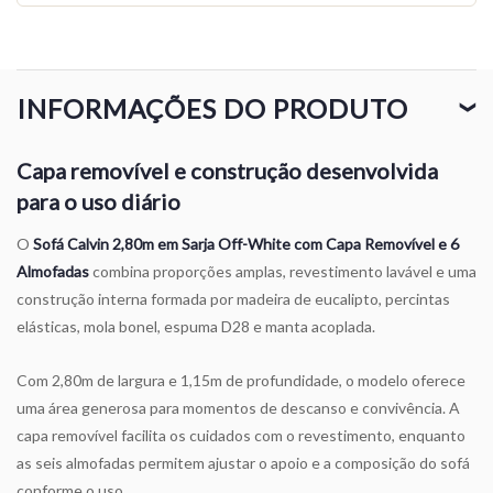
INFORMAÇÕES DO PRODUTO
❯
Capa removível e construção desenvolvida
para o uso diário
O
Sofá Calvin 2,80m em Sarja Off-White com Capa Removível e 6
Almofadas
combina proporções amplas, revestimento lavável e uma
construção interna formada por madeira de eucalipto, percintas
elásticas, mola bonel, espuma D28 e manta acoplada.
Com 2,80m de largura e 1,15m de profundidade, o modelo oferece
uma área generosa para momentos de descanso e convivência. A
capa removível facilita os cuidados com o revestimento, enquanto
as seis almofadas permitem ajustar o apoio e a composição do sofá
conforme o uso.