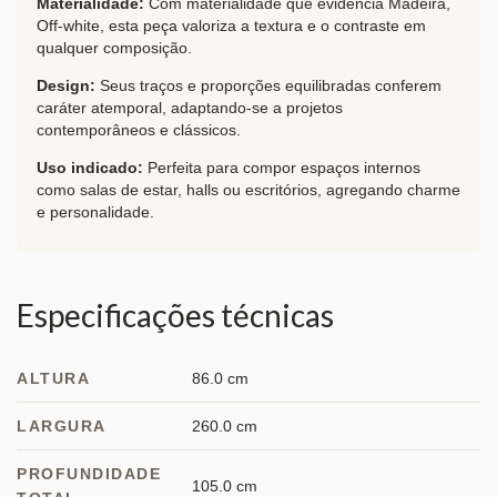
Materialidade:
Com materialidade que evidencia Madeira,
Off-white, esta peça valoriza a textura e o contraste em
qualquer composição.
Design:
Seus traços e proporções equilibradas conferem
caráter atemporal, adaptando-se a projetos
contemporâneos e clássicos.
Uso indicado:
Perfeita para compor espaços internos
como salas de estar, halls ou escritórios, agregando charme
e personalidade.
Especificações técnicas
ALTURA
86.0 cm
LARGURA
260.0 cm
PROFUNDIDADE
105.0 cm