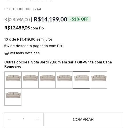
SKU:
000000030.744
R$14.199,00
|
R$28.986,00
-
51
%
OFF
R$13.489,05
com
Pix
10
x de
R$1.419,90
sem juros
5% de desconto
pagando com Pix
Ver mais detalhes
Outras opções:
Sofá Jordi 2,60m em Sarja Off-White com Capa
Removível
COMPRAR