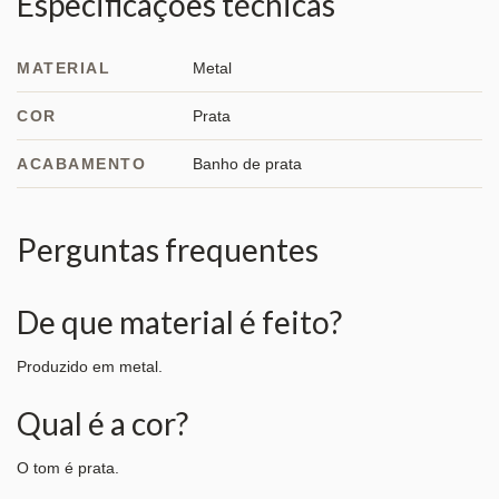
Especificações técnicas
MATERIAL
Metal
COR
Prata
ACABAMENTO
Banho de prata
Perguntas frequentes
De que material é feito?
Produzido em metal.
Qual é a cor?
O tom é prata.