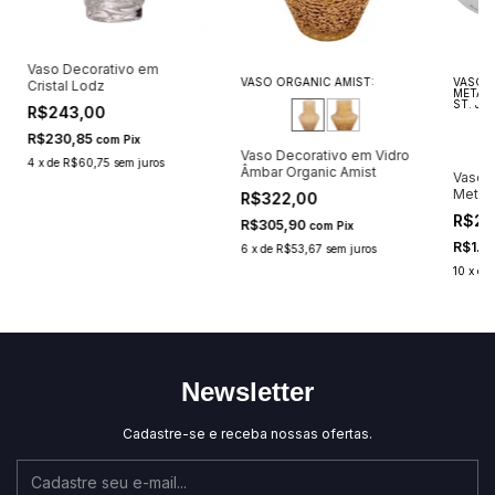
Vaso Decorativo em
VASO ORGANIC AMIST:
VASO 
Cristal Lodz
METAL
ST. JA
R$243,00
R$230,85
com
Pix
Vaso Decorativo em Vidro
4
x
de
R$60,75
sem juros
Âmbar Organic Amist
Vaso 
Metal
R$322,00
St. Ja
R$2.
R$305,90
com
Pix
R$1.9
6
x
de
R$53,67
sem juros
10
x
de
Newsletter
Cadastre-se e receba nossas ofertas.