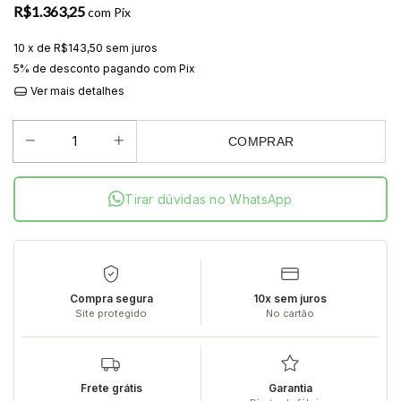
R$1.363,25
com
Pix
10
x de
R$143,50
sem juros
5% de desconto
pagando com Pix
Ver mais detalhes
COMPRAR
Tirar dúvidas no WhatsApp
Compra segura
10x sem juros
Site protegido
No cartão
Frete grátis
Garantia