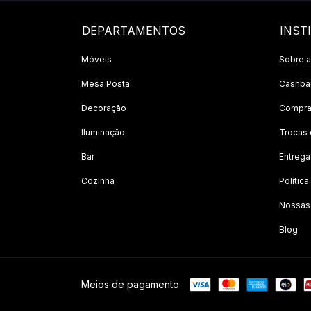
DEPARTAMENTOS
INST
Móveis
Sobre a
Mesa Posta
Cashbac
Decoração
Compra
Iluminação
Trocas
Bar
Entrega
Cozinha
Polític
Nossas
Blog
Meios de pagamento