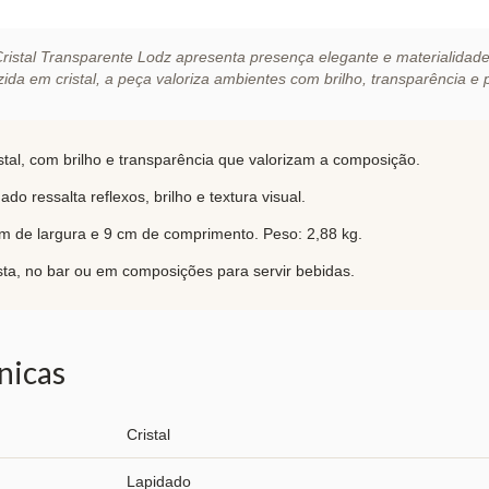
istal Transparente Lodz apresenta presença elegante e materialidade
da em cristal, a peça valoriza ambientes com brilho, transparência e 
tal, com brilho e transparência que valorizam a composição.
 ressalta reflexos, brilho e textura visual.
cm de largura e 9 cm de comprimento. Peso: 2,88 kg.
a, no bar ou em composições para servir bebidas.
nicas
Cristal
Lapidado