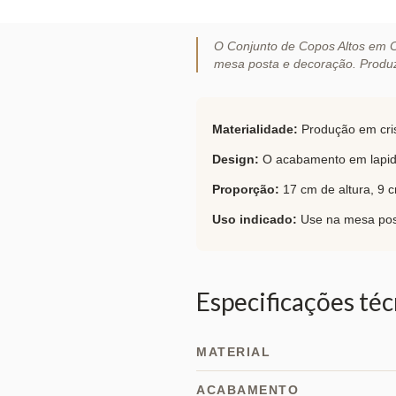
O Conjunto de Copos Altos em Cr
mesa posta e decoração. Produzi
Materialidade:
Produção em cris
Design:
O acabamento em lapidado
Proporção:
17 cm de altura, 9 
Uso indicado:
Use na mesa post
Especificações téc
MATERIAL
ACABAMENTO