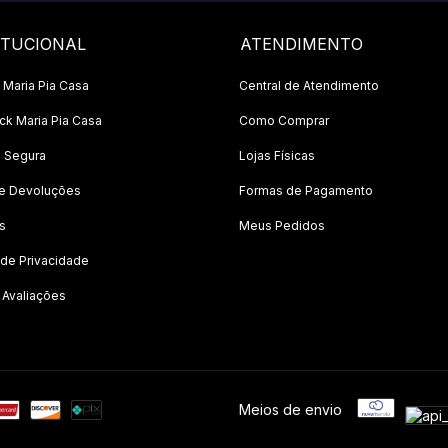
ITUCIONAL
ATENDIMENTO
 Maria Pia Casa
Central de Atendimento
k Maria Pia Casa
Como Comprar
 Segura
Lojas Físicas
 e Devoluções
Formas de Pagamento
s
Meus Pedidos
a de Privacidade
 Avaliações
Meios de envio