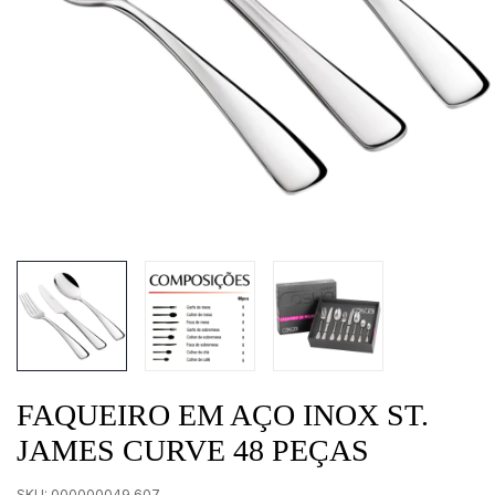
FAQUEIRO EM AÇO INOX ST.
JAMES CURVE 48 PEÇAS
SKU:
000000049.607