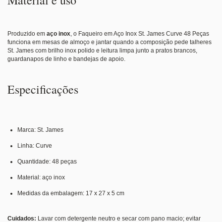
Produzido em
aço inox
, o Faqueiro em Aço Inox St. James Curve 48 Peças
funciona em mesas de almoço e jantar quando a composição pede talheres
St. James com brilho inox polido e leitura limpa junto a pratos brancos,
guardanapos de linho e bandejas de apoio.
Especificações
Marca: St. James
Linha: Curve
Quantidade: 48 peças
Material: aço inox
Medidas da embalagem: 17 x 27 x 5 cm
Cuidados:
Lavar com detergente neutro e secar com pano macio; evitar