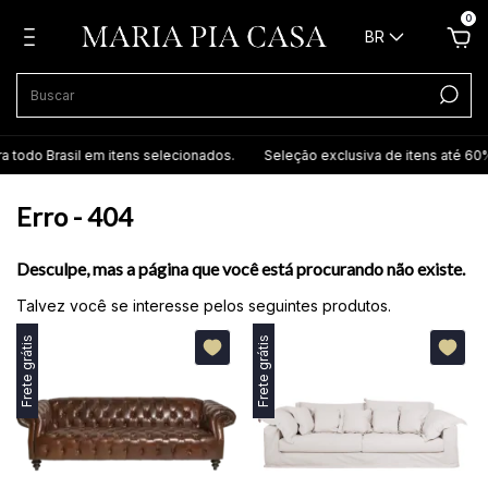
0
BR
a todo Brasil em itens selecionados.
Seleção exclusiva de itens até 60%
Erro - 404
Desculpe, mas a página que você está procurando não existe.
Talvez você se interesse pelos seguintes produtos.
Frete grátis
Frete grátis