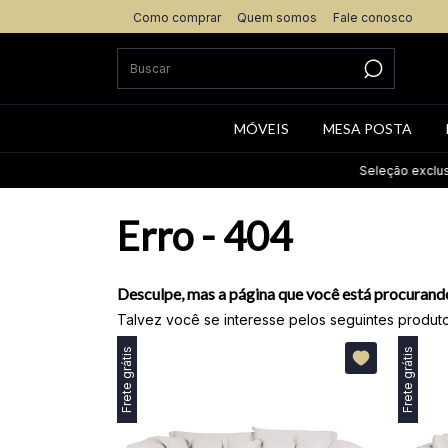
Como comprar
Quem somos
Fale conosco
MÓVEIS
MESA POSTA
Seleção exclusiva 
Erro - 404
Desculpe, mas a página que você está procurando
Talvez você se interesse pelos seguintes produto
Frete grátis
Frete grátis