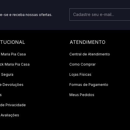
e-se e receba nossas ofertas.
ITUCIONAL
ATENDIMENTO
 Maria Pia Casa
Central de Atendimento
k Maria Pia Casa
Como Comprar
 Segura
Lojas Físicas
 e Devoluções
Formas de Pagamento
s
Meus Pedidos
a de Privacidade
 Avaliações