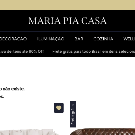
DECORAÇÃO
ILUMINAÇÃO
BAR
COZINHA
WELL
de itens até 60% Off.
Frete grátis para todo Brasil em itens selecionado
 não existe.
s.
Frete grátis