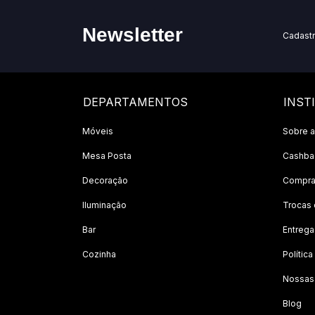
Newsletter
Cadastr
DEPARTAMENTOS
INST
Móveis
Sobre a
Mesa Posta
Cashbac
Decoração
Compra
Iluminação
Trocas
Bar
Entrega
Cozinha
Polític
Nossas
Blog