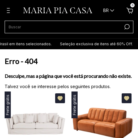
0
BR
rasil em itens selecionados.
Seleção exclusiva de itens até 60% Off.
Erro - 404
Desculpe, mas a página que você está procurando não existe.
Talvez você se interesse pelos seguintes produtos.
Frete grátis
Frete grátis