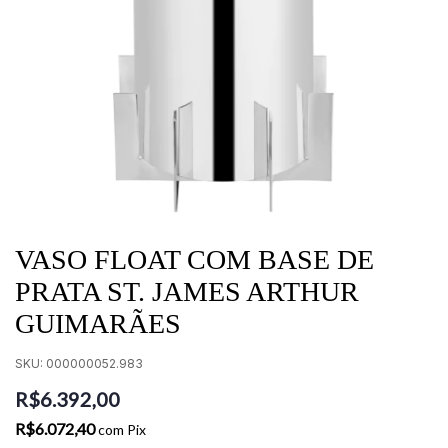
VASO FLOAT COM BASE DE
PRATA ST. JAMES ARTHUR
GUIMARÃES
SKU:
000000052.983
R$6.392,00
R$6.072,40
com
Pix