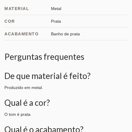
MATERIAL
Metal
COR
Prata
ACABAMENTO
Banho de prata
Perguntas frequentes
De que material é feito?
Produzido em metal.
Qual é a cor?
O tom é prata.
Qual é o acabamento?