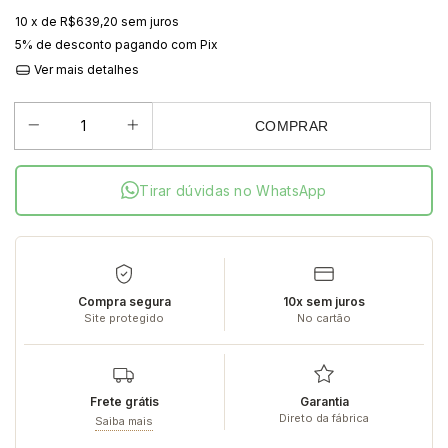
10
x de
R$639,20
sem juros
5% de desconto
pagando com Pix
Ver mais detalhes
COMPRAR
Tirar dúvidas no WhatsApp
Compra segura
10x sem juros
Site protegido
No cartão
Frete grátis
Garantia
Direto da fábrica
Saiba mais