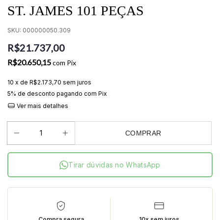
ST. JAMES 101 PEÇAS
SKU:
000000050.309
R$21.737,00
R$20.650,15
com
Pix
10
x de
R$2.173,70
sem juros
5% de desconto
pagando com Pix
Ver mais detalhes
COMPRAR
Tirar dúvidas no WhatsApp
Compra segura
10x sem juros