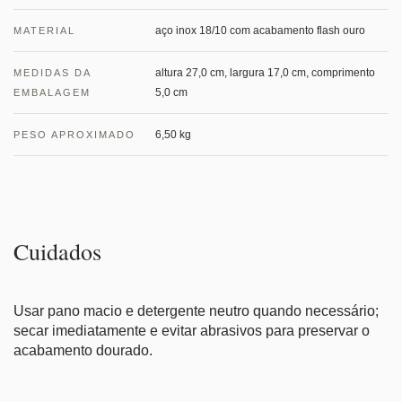
aço inox 18/10 com acabamento flash ouro
MATERIAL
altura 27,0 cm, largura 17,0 cm, comprimento
MEDIDAS DA
5,0 cm
EMBALAGEM
6,50 kg
PESO APROXIMADO
Cuidados
Usar pano macio e detergente neutro quando necessário;
secar imediatamente e evitar abrasivos para preservar o
acabamento dourado.